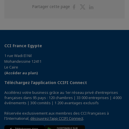
Partager
Partager
Partager
Partager cette page
sur
sur
sur
Facebook
Twitter
Linkedin
CCI France Egypte
1 rue Wadi El Nil
Mohandessine 12411
Le Caire
(Accéder au plan)
Téléchargez l’application CCIFI Connect
Accélérez votre business grâce au 1er réseau privé d'entreprises
françaises dans 95 pays : 120 chambres | 33 000 entreprises | 4 000
événements | 300 comités | 1 200 avantages exclusifs
Réservée exclusivement aux membres des CCI Françaises à
l'International,
découvrez l'app CCIFI Connect
.