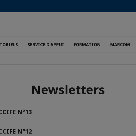
TORIELS
SERVICE D'APPUI
FORMATION
MARCOM
Newsletters
CIFE N°13
CIFE N°12