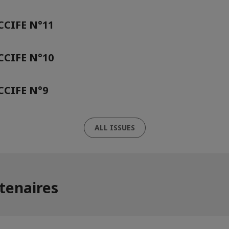
CIFE N°11
CIFE N°10
CIFE N°9
ALL ISSUES
tenaires