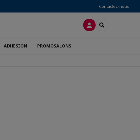
Contactez-nous
CONNEXION
RECHERCHER
ADHESION
PROMOSALONS