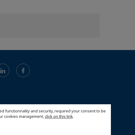
ed functionnality and security, required your consent to be
 our cookies management,
click on this link
.