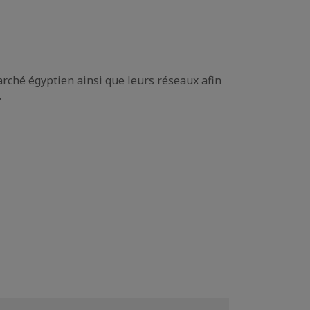
rché égyptien ainsi que leurs réseaux afin
.