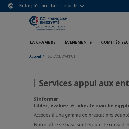
Notre présence dans le monde
LA CHAMBRE
ÉVENEMENTS
COMITÉS SEC
Accueil
SERVICE D'APPUI
Services appui aux en
S’informer,
Ciblez, évaluez, étudiez le marché égypt
Accédez à une gamme de prestations adaptée
Notre offre se base sur l'écoute, le conseil 