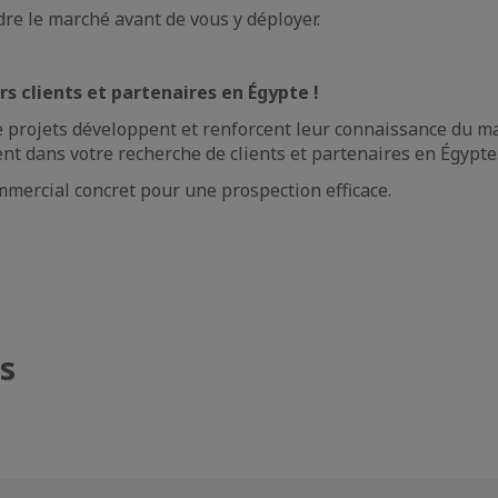
dre le marché avant de vous y déployer.
rs clients et partenaires en Égypte !
projets développent et renforcent leur connaissance du ma
t dans votre recherche de clients et partenaires en Égypte
mmercial concret pour une prospection efficace.
s