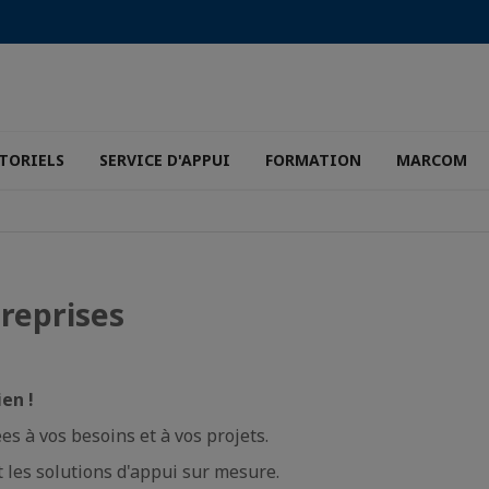
TORIELS
SERVICE D'APPUI
FORMATION
MARCOM
treprises
ien !
s à vos besoins et à vos projets.
et les solutions d'appui sur mesure.