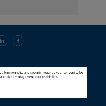
ed functionnality and security, required your consent to be
 our cookies management,
click on this link
.