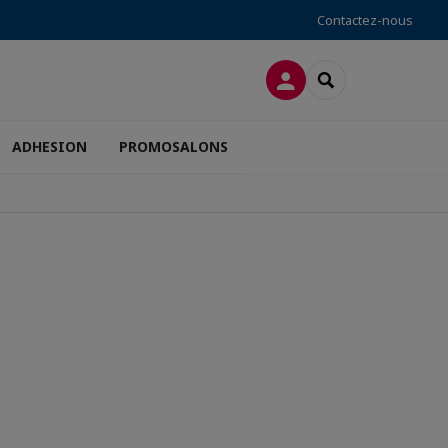
Contactez-nous
CONNEXION
RECHERCHER
ADHESION
PROMOSALONS