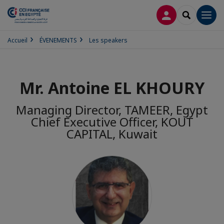
CONNEXION
RECHERCH
Men
Accueil
ÉVENEMENTS
Les speakers
Mr. Antoine EL KHOURY
Managing Director, TAMEER, Egypt
Chief Executive Officer, KOUT
CAPITAL, Kuwait