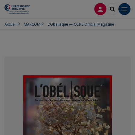
CONNEXION
RECHERCH
Men
Accueil
MARCOM
L'Obelisque — CCIFE Official Magazine