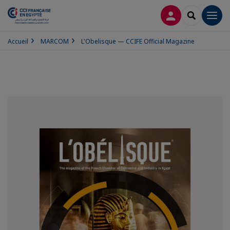
CONNEXION
RECHERCH
Men
Accueil
MARCOM
L'Obelisque — CCIFE Official Magazine